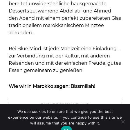
bereitet unwiderstehliche hausgemachte
Desserts zu, während Abdellatif und Ahmed
den Abend mit einem perfekt zubereiteten Glas
traditionellem marokkanischem Minztee
abrunden.
Bei Blue Mind ist jede Mahlzeit eine Einladung –
zur Verbindung mit der Kultur, mit anderen
Reisenden und mit der einfachen Freude, gutes
Essen gemeinsam zu genießen.
Wie wir in Marokko sagen: Bissmillah!
BUCHE DEINEN URLAUB
We use cookies to ensure that we give you the best
experience on our website. If you continue to use this site we
will assume that you are happy with it.