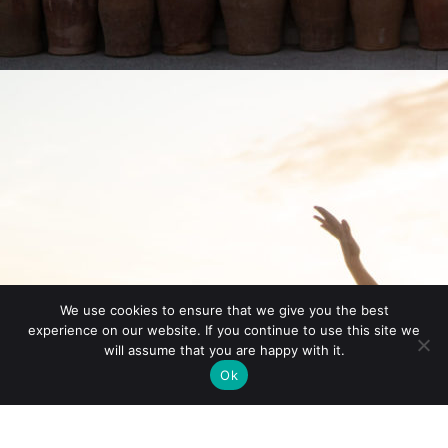
We use cookies to ensure that we give you the best
experience on our website. If you continue to use this site we
will assume that you are happy with it.
Ok